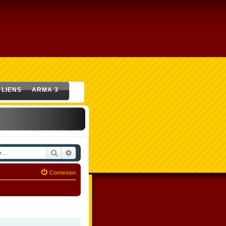
LIENS
ARMA 3
Rechercher
Recherche avancée
Connexion