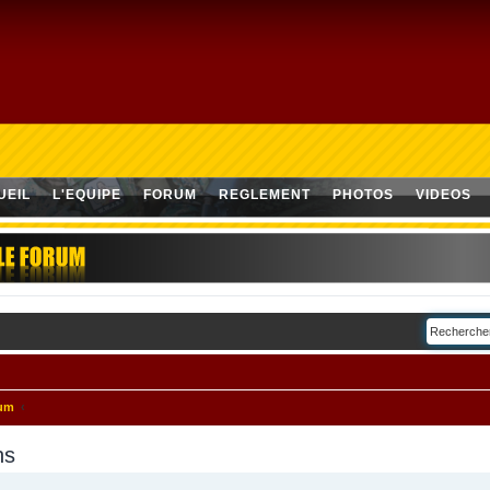
UEIL
L'EQUIPE
FORUM
REGLEMENT
PHOTOS
VIDEOS
rum
ns