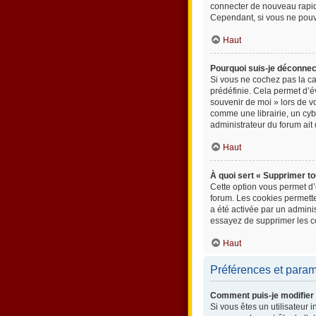
connecter de nouveau rapi
Cependant, si vous ne pouve
Haut
Pourquoi suis-je déconne
Si vous ne cochez pas la c
prédéfinie. Cela permet d’év
souvenir de moi » lors de 
comme une librairie, un cybe
administrateur du forum ait 
Haut
À quoi sert « Supprimer to
Cette option vous permet d’
forum. Les cookies permetten
a été activée par un admin
essayez de supprimer les c
Haut
Préférences et paramè
Comment puis-je modifier
Si vous êtes un utilisateur