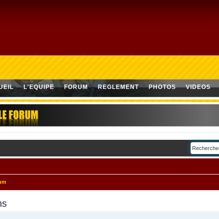
UEIL
L'EQUIPE
FORUM
REGLEMENT
PHOTOS
VIDEOS
rum
ns