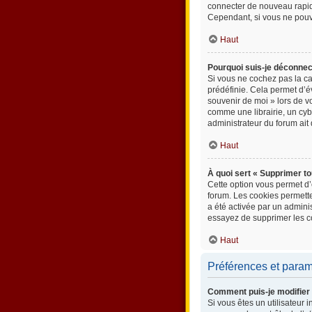
connecter de nouveau rapi
Cependant, si vous ne pouve
Haut
Pourquoi suis-je déconne
Si vous ne cochez pas la c
prédéfinie. Cela permet d’év
souvenir de moi » lors de 
comme une librairie, un cybe
administrateur du forum ait 
Haut
À quoi sert « Supprimer to
Cette option vous permet d’
forum. Les cookies permetten
a été activée par un admin
essayez de supprimer les c
Haut
Préférences et paramè
Comment puis-je modifier
Si vous êtes un utilisateur