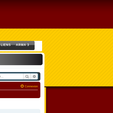
LIENS
ARMA 3
Rechercher
Recherche avancée
Connexion