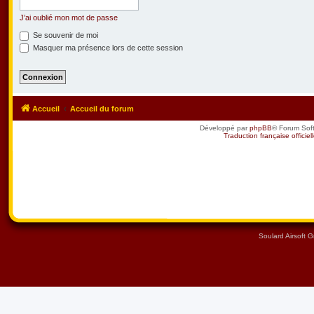
J’ai oublié mon mot de passe
Se souvenir de moi
Masquer ma présence lors de cette session
Accueil
Accueil du forum
Développé par
phpBB
® Forum Sof
Traduction française officiel
Soulard Airsoft 