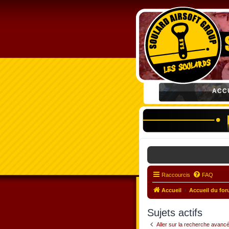
ACC
Raccourcis
FAQ
Accueil
Accueil du fo
Sujets actifs
Aller sur la recherche avanc