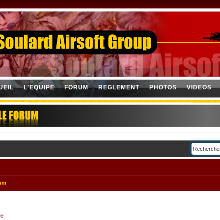
UEIL
L'EQUIPE
FORUM
REGLEMENT
PHOTOS
VIDEOS
rum
ée