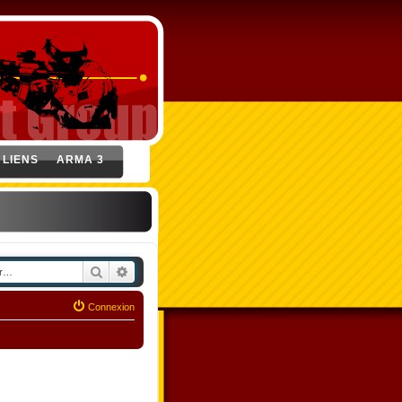
LIENS
ARMA 3
Rechercher
Recherche avancée
Connexion