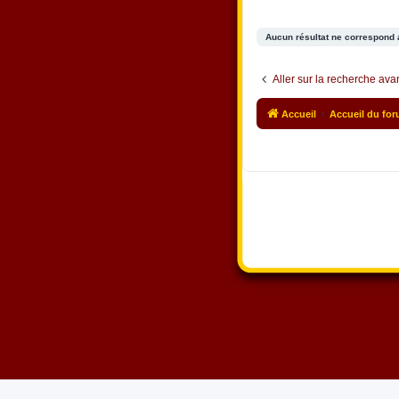
Aucun résultat ne correspond 
Aller sur la recherche av
Accueil
Accueil du fo