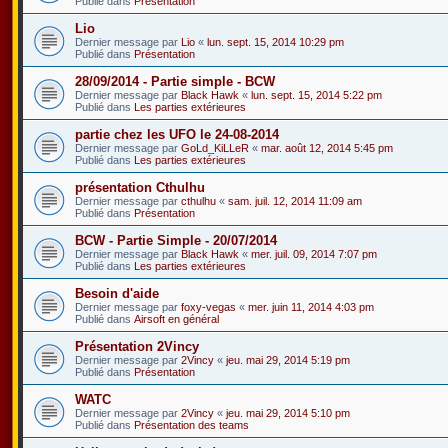
Publié dans
Présentation
Lio
Dernier message par
Lio
«
lun. sept. 15, 2014 10:29 pm
Publié dans
Présentation
28/09/2014 - Partie simple - BCW
Dernier message par
Black Hawk
«
lun. sept. 15, 2014 5:22 pm
Publié dans
Les parties extérieures
partie chez les UFO le 24-08-2014
Dernier message par
GoLd_KiLLeR
«
mar. août 12, 2014 5:45 pm
Publié dans
Les parties extérieures
présentation Cthulhu
Dernier message par
cthulhu
«
sam. juil. 12, 2014 11:09 am
Publié dans
Présentation
BCW - Partie Simple - 20/07/2014
Dernier message par
Black Hawk
«
mer. juil. 09, 2014 7:07 pm
Publié dans
Les parties extérieures
Besoin d'aide
Dernier message par
foxy-vegas
«
mer. juin 11, 2014 4:03 pm
Publié dans
Airsoft en général
Présentation 2Vincy
Dernier message par
2Vincy
«
jeu. mai 29, 2014 5:19 pm
Publié dans
Présentation
WATC
Dernier message par
2Vincy
«
jeu. mai 29, 2014 5:10 pm
Publié dans
Présentation des teams