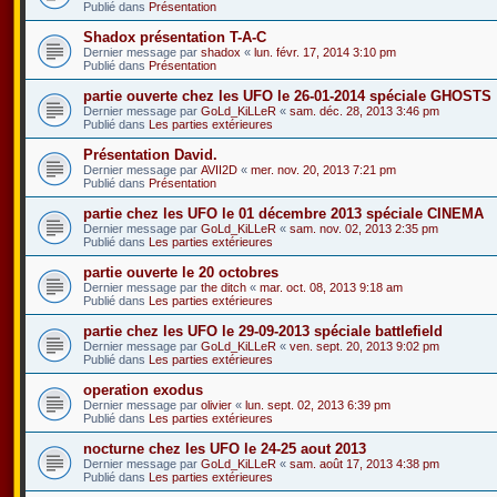
Publié dans
Présentation
Shadox présentation T-A-C
Dernier message par
shadox
«
lun. févr. 17, 2014 3:10 pm
Publié dans
Présentation
partie ouverte chez les UFO le 26-01-2014 spéciale GHOSTS
Dernier message par
GoLd_KiLLeR
«
sam. déc. 28, 2013 3:46 pm
Publié dans
Les parties extérieures
Présentation David.
Dernier message par
AVII2D
«
mer. nov. 20, 2013 7:21 pm
Publié dans
Présentation
partie chez les UFO le 01 décembre 2013 spéciale CINEMA
Dernier message par
GoLd_KiLLeR
«
sam. nov. 02, 2013 2:35 pm
Publié dans
Les parties extérieures
partie ouverte le 20 octobres
Dernier message par
the ditch
«
mar. oct. 08, 2013 9:18 am
Publié dans
Les parties extérieures
partie chez les UFO le 29-09-2013 spéciale battlefield
Dernier message par
GoLd_KiLLeR
«
ven. sept. 20, 2013 9:02 pm
Publié dans
Les parties extérieures
operation exodus
Dernier message par
olivier
«
lun. sept. 02, 2013 6:39 pm
Publié dans
Les parties extérieures
nocturne chez les UFO le 24-25 aout 2013
Dernier message par
GoLd_KiLLeR
«
sam. août 17, 2013 4:38 pm
Publié dans
Les parties extérieures