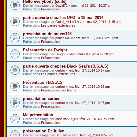
Hello everybody (suite)
Dernier message par
David72
«
mer. mai 28, 2014 10:37 am
Publié dans
Présentation
partie ouverte chez les UFO le 18 mai 2014
Dernier message par
GoLd_KiLLeR
«
ven. mai 02, 2014 11:15 am
Publié dans
Les parties extérieures
présentation de pouss146
Dernier message par
pouss146
«
sam. mars 22, 2014 12:10 pm
Publié dans
Présentation
Présentation de Dwight
Dernier message par
Dwight
«
sam. mars 08, 2014 12:28 am
Publié dans
Présentation
partie ouverte chez les Black Seal's (B.S.A.S)
Dernier message par
cerber
«
jeu. févr. 27, 2014 10:17 pm
Publié dans
Les parties extérieures
Présentation B.S.A.S
Dernier message par
cerber
«
jeu. févr. 27, 2014 10:13 pm
Publié dans
Présentation des teams
présentation cerber
Dernier message par
cerber
«
jeu. févr. 27, 2014 10:07 pm
Publié dans
Présentation
Ma présentation
Dernier message par
nassim27
«
jeu. févr. 27, 2014 11:59 am
Publié dans
Présentation
présentation Dr.Julien
Dernier message par
Dr.Julien
«
sam. févr. 22, 2014 6:57 am