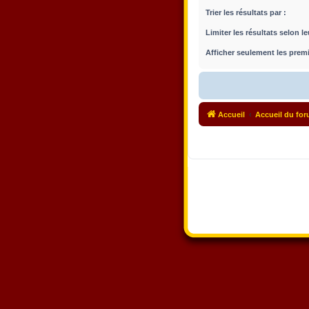
Trier les résultats par :
Limiter les résultats selon l
Afficher seulement les premi
Accueil
Accueil du fo