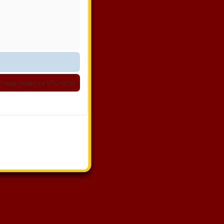
Fuseau horaire sur
UTC+02:00