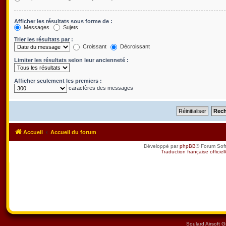
Afficher les résultats sous forme de :
Messages
Sujets
Trier les résultats par :
Croissant
Décroissant
Limiter les résultats selon leur ancienneté :
Afficher seulement les premiers :
caractères des messages
Accueil
Accueil du forum
Développé par
phpBB
® Forum Sof
Traduction française officiel
Soulard Airsoft 