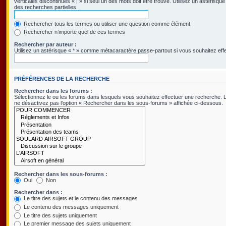
verticales discontinues « | » si seul un des mots doit être trouvé. Utilisez un astéris
des recherches partielles.
Rechercher tous les termes ou utiliser une question comme élément
Rechercher n’importe quel de ces termes
Rechercher par auteur :
Utilisez un astérisque « * » comme métacaractère passe-partout si vous souhaitez effe
PRÉFÉRENCES DE LA RECHERCHE
Rechercher dans les forums :
Sélectionnez le ou les forums dans lesquels vous souhaitez effectuer une recherche.
ne désactivez pas l’option « Rechercher dans les sous-forums » affichée ci-dessous.
Rechercher dans les sous-forums :
Oui
Non
Rechercher dans :
Le titre des sujets et le contenu des messages
Le contenu des messages uniquement
Le titre des sujets uniquement
Le premier message des sujets uniquement