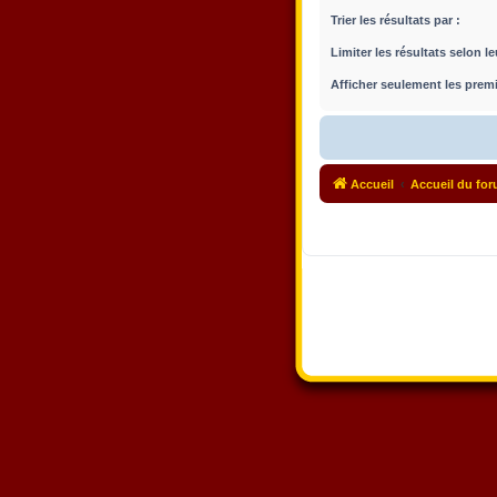
Trier les résultats par :
Limiter les résultats selon l
Afficher seulement les premi
Accueil
Accueil du fo