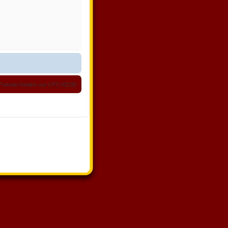
Fuseau horaire sur
UTC+02:00