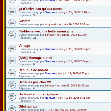
Réponses :
1
ça n'arrive pas qu'aux autres
Dernier message par
Slapone
«
ven. juin 27, 2008 11:46 pm
Réponses :
3
Custom
Dernier message par
itchysnail
«
jeu. juin 26, 2008 1:02 am
Probleme avec ma belle americaine
Dernier message par
Simoon
«
lun. juin 23, 2008 3:03 pm
Réponses :
21
Voltage
Dernier message par
Slapone
«
ven. juin 20, 2008 3:53 pm
Réponses :
4
[Aide] Montage bipied
Dernier message par
Slapone
«
mar. juin 17, 2008 2:04 pm
Réponses :
6
Réplique de bombe
Dernier message par
Slapone
«
jeu. juin 12, 2008 6:52 pm
Réponses :
4
Batteries pas cher !!!!
Dernier message par
Simoon
«
lun. juin 09, 2008 10:35 am
Réponses :
8
Un burst sur une réplique
Dernier message par
Romain
«
ven. mai 30, 2008 9:31 pm
Réponses :
4
Gilet qui tue
Dernier message par
TRAX
«
jeu. mai 15, 2008 12:49 pm