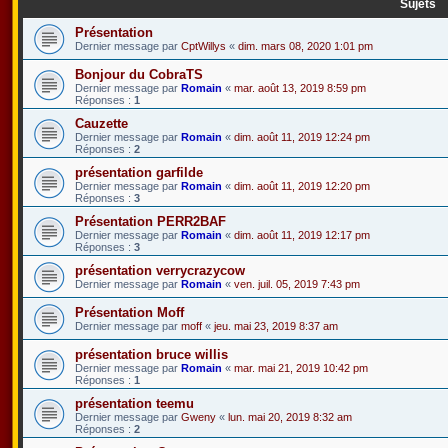
Sujets
Présentation
Dernier message par
CptWillys
«
dim. mars 08, 2020 1:01 pm
Bonjour du CobraTS
Dernier message par
Romain
«
mar. août 13, 2019 8:59 pm
Réponses :
1
Cauzette
Dernier message par
Romain
«
dim. août 11, 2019 12:24 pm
Réponses :
2
présentation garfilde
Dernier message par
Romain
«
dim. août 11, 2019 12:20 pm
Réponses :
3
Présentation PERR2BAF
Dernier message par
Romain
«
dim. août 11, 2019 12:17 pm
Réponses :
3
présentation verrycrazycow
Dernier message par
Romain
«
ven. juil. 05, 2019 7:43 pm
Présentation Moff
Dernier message par
moff
«
jeu. mai 23, 2019 8:37 am
présentation bruce willis
Dernier message par
Romain
«
mar. mai 21, 2019 10:42 pm
Réponses :
1
présentation teemu
Dernier message par
Gweny
«
lun. mai 20, 2019 8:32 am
Réponses :
2