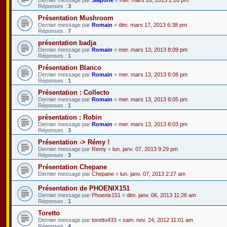
Réponses :
3
Présentation Mushroom
Dernier message par
Romain
«
dim. mars 17, 2013 6:38 pm
Réponses :
7
présentation badja
Dernier message par
Romain
«
mer. mars 13, 2013 8:09 pm
Réponses :
1
Présentation Blanco
Dernier message par
Romain
«
mer. mars 13, 2013 8:08 pm
Réponses :
1
Présentation : Collecto
Dernier message par
Romain
«
mer. mars 13, 2013 8:05 pm
Réponses :
1
présentation : Robin
Dernier message par
Romain
«
mer. mars 13, 2013 8:03 pm
Réponses :
3
Présentation -> Rémy !
Dernier message par
Remy
«
lun. janv. 07, 2013 9:29 pm
Réponses :
3
Présentation Chepane
Dernier message par
Chepane
«
lun. janv. 07, 2013 2:27 am
Présentation de PHOENIX151
Dernier message par
Phoenix151
«
dim. janv. 06, 2013 11:26 am
Réponses :
1
Toretto
Dernier message par
toretto433
«
sam. nov. 24, 2012 11:01 am
Réponses :
4