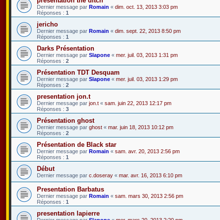
presentation the ditch
Dernier message par
Romain
«
dim. oct. 13, 2013 3:03 pm
Réponses :
1
jericho
Dernier message par
Romain
«
dim. sept. 22, 2013 8:50 pm
Réponses :
1
Darks Présentation
Dernier message par
Slapone
«
mer. juil. 03, 2013 1:31 pm
Réponses :
2
Présentation TDT Desquam
Dernier message par
Slapone
«
mer. juil. 03, 2013 1:29 pm
Réponses :
2
presentation jon.t
Dernier message par
jon.t
«
sam. juin 22, 2013 12:17 pm
Réponses :
3
Présentation ghost
Dernier message par
ghost
«
mar. juin 18, 2013 10:12 pm
Réponses :
2
Présentation de Black star
Dernier message par
Romain
«
sam. avr. 20, 2013 2:56 pm
Réponses :
1
Début
Dernier message par
c.doseray
«
mar. avr. 16, 2013 6:10 pm
Presentation Barbatus
Dernier message par
Romain
«
sam. mars 30, 2013 2:56 pm
Réponses :
1
presentation lapierre
Dernier message par
Slapone
«
mer. mars 20, 2013 2:20 pm