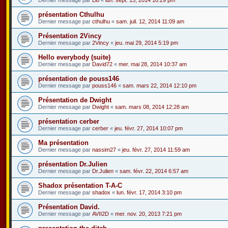
présentation Cthulhu
Dernier message par
cthulhu
«
sam. juil. 12, 2014 11:09 am
Présentation 2Vincy
Dernier message par
2Vincy
«
jeu. mai 29, 2014 5:19 pm
Hello everybody (suite)
Dernier message par
David72
«
mer. mai 28, 2014 10:37 am
présentation de pouss146
Dernier message par
pouss146
«
sam. mars 22, 2014 12:10 pm
Présentation de Dwight
Dernier message par
Dwight
«
sam. mars 08, 2014 12:28 am
présentation cerber
Dernier message par
cerber
«
jeu. févr. 27, 2014 10:07 pm
Ma présentation
Dernier message par
nassim27
«
jeu. févr. 27, 2014 11:59 am
présentation Dr.Julien
Dernier message par
Dr.Julien
«
sam. févr. 22, 2014 6:57 am
Shadox présentation T-A-C
Dernier message par
shadox
«
lun. févr. 17, 2014 3:10 pm
Présentation David.
Dernier message par
AVII2D
«
mer. nov. 20, 2013 7:21 pm