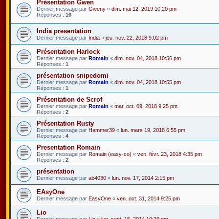
Présentation Gwen
Dernier message par
Gweny
«
dim. mai 12, 2019 10:20 pm
Réponses :
16
India presentation
Dernier message par
India
«
jeu. nov. 22, 2018 9:02 pm
Présentation Harlock
Dernier message par
Romain
«
dim. nov. 04, 2018 10:56 pm
Réponses :
1
présentation snipedomi
Dernier message par
Romain
«
dim. nov. 04, 2018 10:55 pm
Réponses :
1
Présentation de Scrof
Dernier message par
Romain
«
mar. oct. 09, 2018 9:25 pm
Réponses :
2
Présentation Rusty
Dernier message par
Hammer39
«
lun. mars 19, 2018 6:55 pm
Réponses :
4
Presentation Romain
Dernier message par
Romain (easy-co)
«
ven. févr. 23, 2018 4:35 pm
Réponses :
2
présentation
Dernier message par
ab4030
«
lun. nov. 17, 2014 2:15 pm
EAsyOne
Dernier message par
EasyOne
«
ven. oct. 31, 2014 9:25 pm
Lio
Dernier message par
Lio
«
lun. sept. 15, 2014 10:29 pm