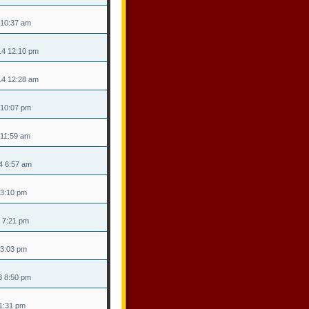
 10:37 am
14 12:10 pm
14 12:28 am
4 10:07 pm
4 11:59 am
14 6:57 am
4 3:10 pm
3 7:21 pm
 3:03 pm
13 8:50 pm
 1:31 pm