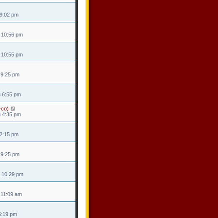
 9:02 pm
8 10:56 pm
8 10:55 pm
8 9:25 pm
8 6:55 pm
-co)
8 4:35 pm
 2:15 pm
4 9:25 pm
4 10:29 pm
4 11:09 am
 5:19 pm