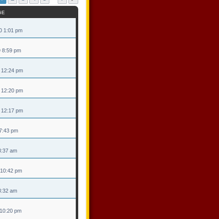
GE
0 1:01 pm
9 8:59 pm
9 12:24 pm
9 12:20 pm
9 12:17 pm
 7:43 pm
 8:37 am
 10:42 pm
 8:32 am
 10:20 pm