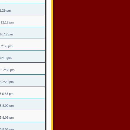
 1:29 pm
3 12:17 pm
 10:12 pm
3 2:56 pm
3 6:10 pm
13 2:56 pm
3 2:20 pm
3 6:38 pm
3 8:09 pm
3 8:08 pm
3 8:05 pm