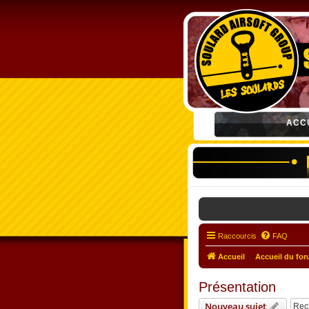
ACC
Raccourcis
FAQ
Accueil
Accueil du fo
Présentation
Nouveau sujet