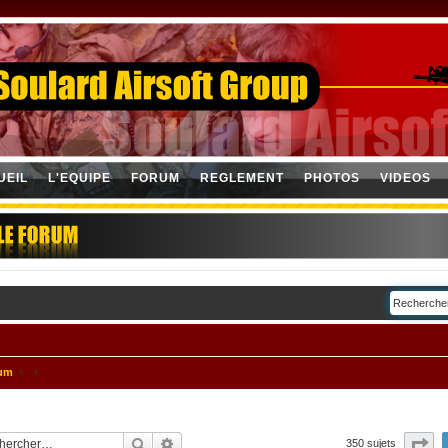
UEIL
L'EQUIPE
FORUM
REGLEMENT
PHOTOS
VIDEOS
rum
Rechercher
Recherche avancée
Pa
350 sujets