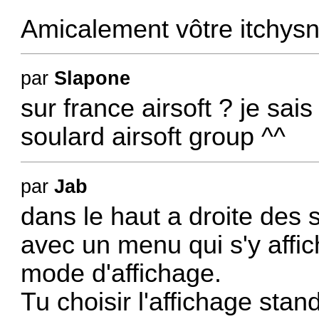
Amicalement vôtre itchysna
par
Slapone
sur france airsoft ? je sai
soulard airsoft group ^^
par
Jab
dans le haut a droite des s
avec un menu qui s'y affic
mode d'affichage.
Tu choisir l'affichage stan