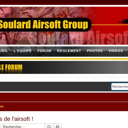
UEIL
L'EQUIPE
FORUM
REGLEMENT
PHOTOS
VIDEOS
rum
 de l'airsoft !
Rechercher
Recherche avancée