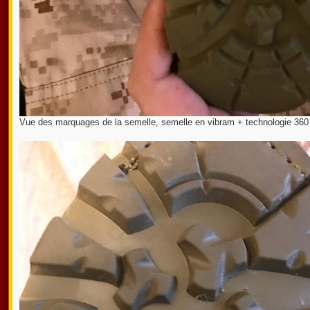
Vue des marquages de la semelle, semelle en vibram + technologie 360