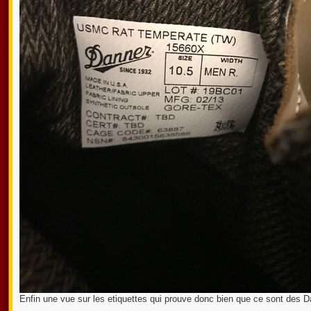
Enfin une vue sur les etiquettes qui prouve donc bien que ce sont des Da