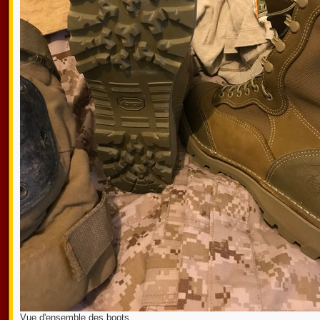
Vue d'ensemble des boots