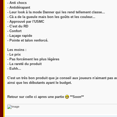
- Anti chocs
- Antidérapant
- Leur look à la mode Danner qui les rend tellement classe...
- Cà a de la gueule mais bon les goûts et les couleur...
- Approuvé par l'USMC
- C'est du RD
- Confort
- Laçage rapide
- Pointe et talon renforcé.
Les moins :
- Le prix
- Pas forcément les plus légères
- La rareté du produit
- Euhh...
C'est un très bon produit que je conseil aux joueurs n'aimant pas av
ainsi que les débutants ayant le budget.
Retour sur celle ci apres une partie
**Soon**