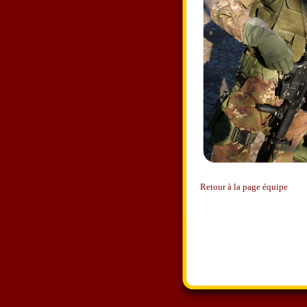
Retour à la page équipe